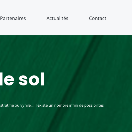
Partenaires
Actualités
Contact
e sol
ratifié ou vynile… Il existe un nombre infini de possibilités