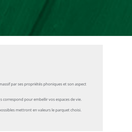
 massif par ses propriétés phoniques et son aspect
s correspond pour embellir vos espaces de vie.
ossibles mettront en valeurs le parquet choisi.