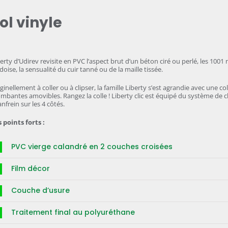
ol vinyle
erty d’Udirev revisite en PVC l’aspect brut d’un béton ciré ou perlé, les 1001 
rdoise, la sensualité du cuir tanné ou de la maille tissée.
ginellement à coller ou à clipser, la famille Liberty s’est agrandie avec une c
mbantes amovibles. Rangez la colle ! Liberty clic est équipé du système de cli
nfrein sur les 4 côtés.
 points forts :
PVC vierge calandré en 2 couches croisées
Film décor
Couche d’usure
Traitement final au polyuréthane