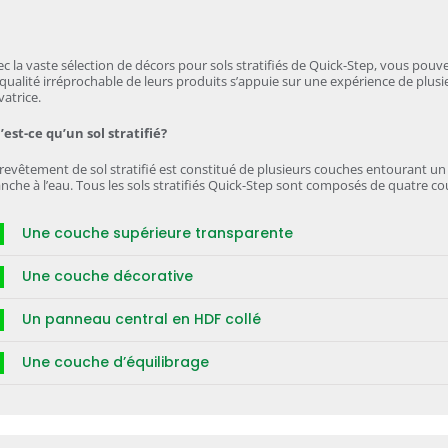
c la vaste sélection de décors pour sols stratifiés de Quick-Step, vous pou
qualité irréprochable de leurs produits s’appuie sur une expérience de plus
atrice.
est-ce qu’un sol stratifié?
revêtement de sol stratifié est constitué de plusieurs couches entourant un
nche à l’eau. Tous les sols stratifiés Quick-Step sont composés de quatre co
Une couche supérieure transparente
Une couche décorative
Un panneau central en HDF collé
Une couche d’équilibrage