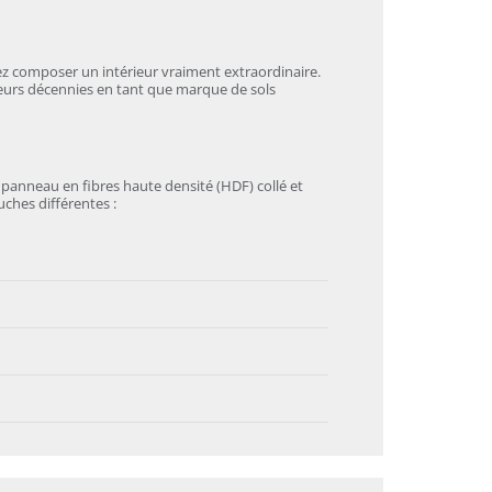
vez composer un intérieur vraiment extraordinaire.
ieurs décennies en tant que marque de sols
 panneau en fibres haute densité (HDF) collé et
uches différentes :