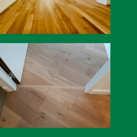
Pose de parquet (Ancinnes – Sarthe, 72)