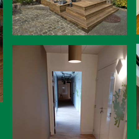
Terrasse bois en pin traité autoclave