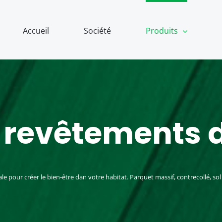
Accueil
Société
Produits
 revêtements d
pour créer le bien-être dan votre habitat. Parquet massif, contrecollé, sol st