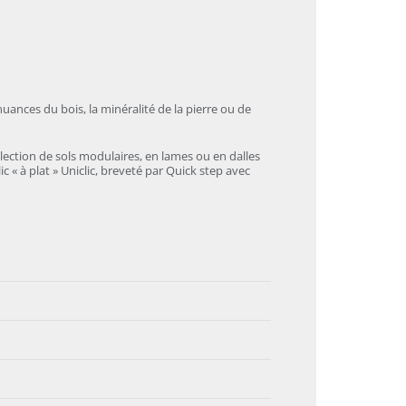
nuances du bois, la minéralité de la pierre ou de
ollection de sols modulaires, en lames ou en dalles
c « à plat » Uniclic, breveté par Quick step avec