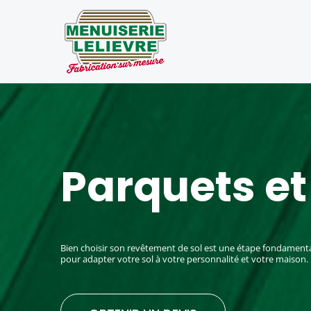
Passer
au
contenu
Parquets et
Bien choisir son revêtement de sol est une étape fondamentale 
pour adapter votre sol à votre personnalité et votre maison.