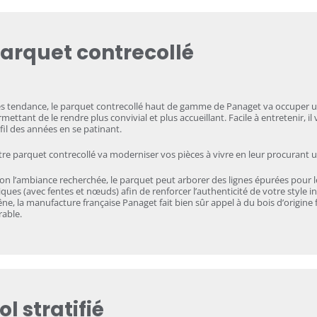
arquet contrecollé
ès tendance, le parquet contrecollé haut de gamme de Panaget va occuper u
mettant de le rendre plus convivial et plus accueillant. Facile à entretenir, i
fil des années en se patinant.
re parquet contrecollé va moderniser vos pièces à vivre en leur procurant u
on l’ambiance recherchée, le parquet peut arborer des lignes épurées pour les
ques (avec fentes et nœuds) afin de renforcer l’authenticité de votre style i
ne, la manufacture française Panaget fait bien sûr appel à du bois d’origine f
able.
ol stratifié