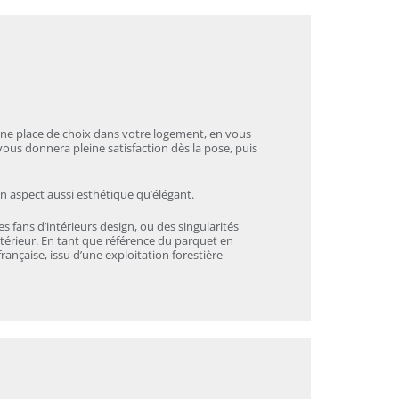
ne place de choix dans votre logement, en vous
l vous donnera pleine satisfaction dès la pose, puis
n aspect aussi esthétique qu’élégant.
 fans d’intérieurs design, ou des singularités
ntérieur. En tant que référence du parquet en
rançaise, issu d’une exploitation forestière