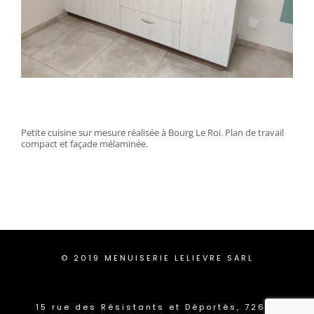
Petite cuisine sur mesure réalisée à Bourg Le Roi. Plan de travail
compact et façade mélaminée.
© 2019 MENUISERIE LELIEVRE SARL
15 rue des Résistants et Déportés, 72610